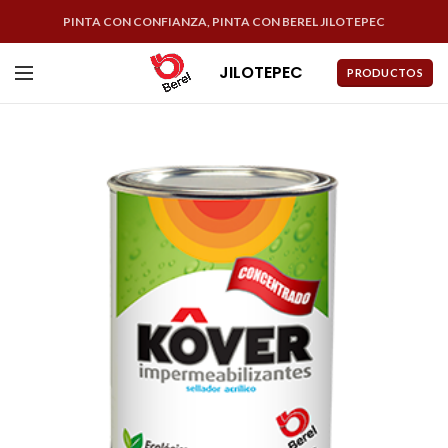
PINTA CON CONFIANZA, PINTA CON BEREL JILOTEPEC
JILOTEPEC
PRODUCTOS