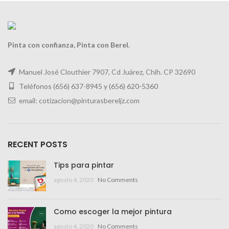
Pinta con confianza, Pinta con Berel.
Manuel José Clouthier 7907, Cd Juárez, Chih. CP 32690
Teléfonos (656) 637-8945 y
(656) 620-5360
email: cotizacion@pinturasbereljz.com
RECENT POSTS
Tips para pintar
agosto 4, 2020
No Comments
Como escoger la mejor pintura
agosto 4, 2020
No Comments