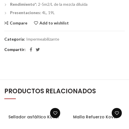
Rendimiento*:
2-5m2/L de la mezcla diluida
Presentaciones:
4L, 19L
Compare
Add to wishlist
Categoría:
Impermeabilizante
Compartir
PRODUCTOS RELACIONADOS
Sellador asfáltico Kover
Malla Refuerzo Kover