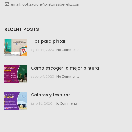
email: cotizacion@pinturasbereljz.com
RECENT POSTS
Tips para pintar
agosto 4, 2020
No Comments
Como escoger la mejor pintura
agosto 4, 2020
No Comments
Colores y texturas
julio 16, 2020
No Comments