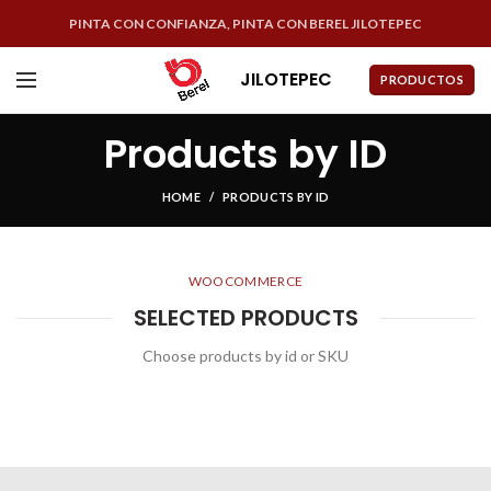
PINTA CON CONFIANZA, PINTA CON BEREL JILOTEPEC
JILOTEPEC
PRODUCTOS
Products by ID
HOME
PRODUCTS BY ID
WOOCOMMERCE
SELECTED PRODUCTS
Choose products by id or SKU