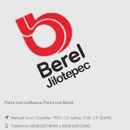
Pinta con confianza, Pinta con Berel.
Manuel José Clouthier 7907, Cd Juárez, Chih. CP 32690
Teléfonos (656) 637-8945 y
(656) 620-5360