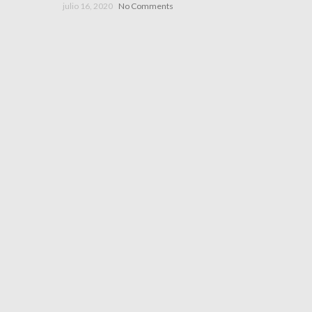
julio 16, 2020
No Comments