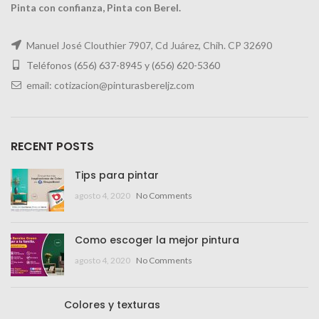
Pinta con confianza, Pinta con Berel.
Manuel José Clouthier 7907, Cd Juárez, Chih. CP 32690
Teléfonos (656) 637-8945 y
(656) 620-5360
email: cotizacion@pinturasbereljz.com
RECENT POSTS
Tips para pintar
agosto 4, 2020
No Comments
Como escoger la mejor pintura
agosto 4, 2020
No Comments
Colores y texturas