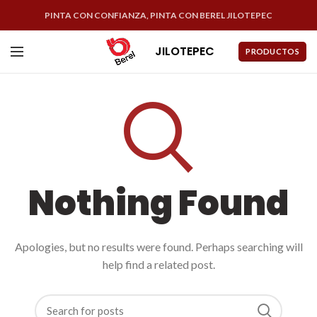
PINTA CON CONFIANZA, PINTA CON BEREL JILOTEPEC
JILOTEPEC
PRODUCTOS
Nothing Found
Apologies, but no results were found. Perhaps searching will
help find a related post.